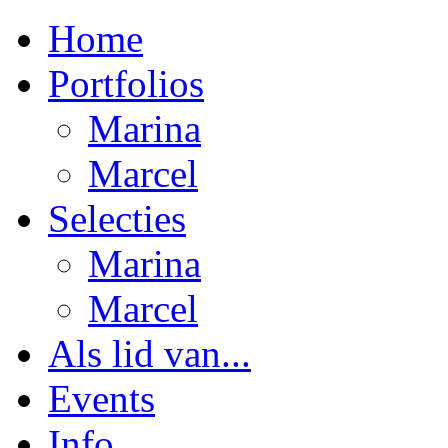
Home
Portfolios
Marina
Marcel
Selecties
Marina
Marcel
Als lid van...
Events
Info