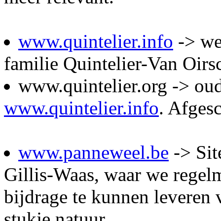
www.quintelier.info
-> we
familie Quintelier-Van Oirsc
www.quintelier.org -> oud
www.quintelier.info
. Afgesc
www.panneweel.be
-> Sit
Gillis-Waas, waar we regelm
bijdrage te kunnen leveren
stukje natuur.